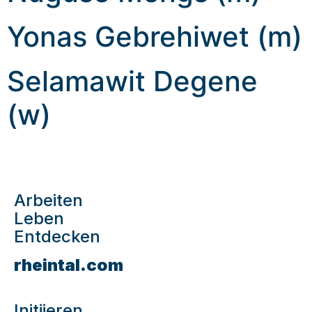
Yonas Gebrehiwet (m)
Selamawit Degene
(w)
Arbeiten
Leben
Entdecken
rheintal.com
Initiieren