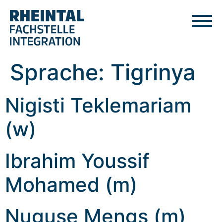
Sprache:
Tigrinya
Nigisti Teklemariam
(w)
Ibrahim Youssif
Mohamed (m)
Nuguse Mengs (m)