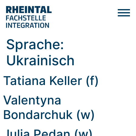
Sprache:
Ukrainisch
Tatiana Keller (f)
Valentyna
Bondarchuk (w)
Julia Pedan (w)