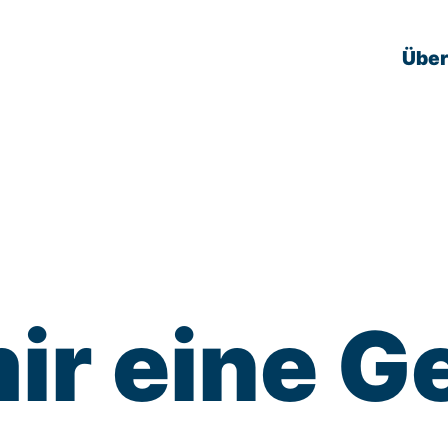
Über
ir eine G