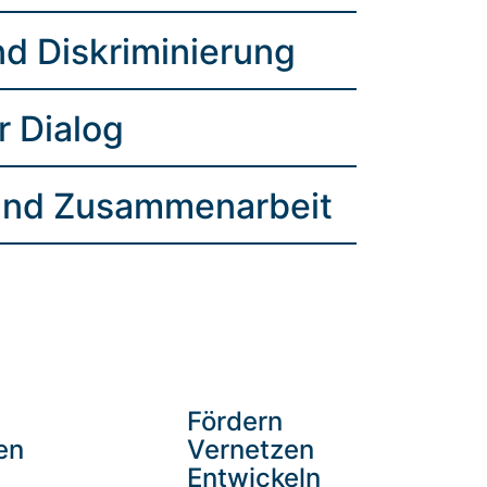
d Diskriminierung
r Dialog
und Zusammenarbeit
Fördern
en
Vernetzen
Entwickeln