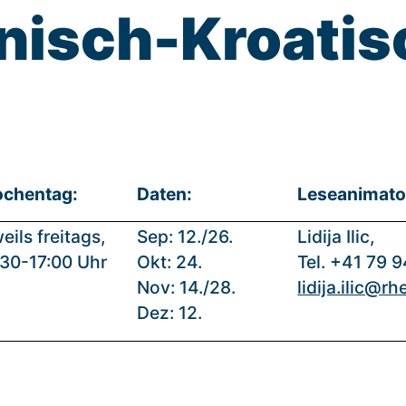
nisch-Kroatis
chentag:
Daten:
Leseanimato
eils freitags,
Sep: 12./26.
Lidija Ilic,
:30-17:00 Uhr
Okt: 24.
Tel. +41 79 
Nov: 14./28.
lidija.ilic@r
Dez: 12.