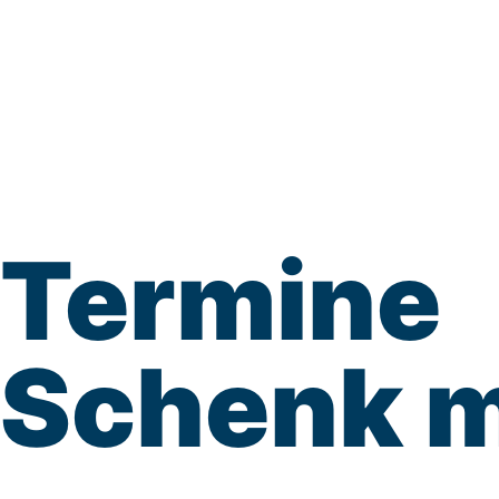
Termine
Schenk m