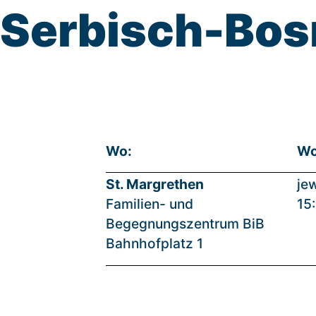
Serbisch-Bos
Wo:
Wo
St. Margrethen
jew
Familien- und
15
Begegnungszentrum BiB
Bahnhofplatz 1