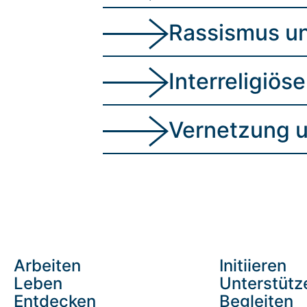
Rassismus un
Interreligiöse
Vernetzung 
Arbeiten
Initiieren
Leben
Unterstütz
Entdecken
Begleiten