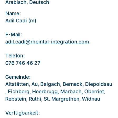
Arabisch
,
Deutsch
Name:
Adil Cadi (m)
E-Mail:
adil.cadi@rheintal-integration.com
Telefon:
076 746 46 27
Gemeinde:
Altstätten
,
Au
,
Balgach
,
Berneck
,
Diepoldsau
,
Eichberg
,
Heerbrugg
,
Marbach
,
Oberriet
,
Rebstein
,
Rüthi
,
St. Margrethen
,
Widnau
Verfügbarkeit: