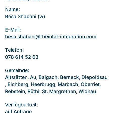
Name:
Besa Shabani (w)
E-Mail:
besa.shabani@rheintal-integration.com
Telefon:
078 614 52 63
Gemeinde:
Altstätten
,
Au
,
Balgach
,
Berneck
,
Diepoldsau
,
Eichberg
,
Heerbrugg
,
Marbach
,
Oberriet
,
Rebstein
,
Rüthi
,
St. Margrethen
,
Widnau
Verfügbarkeit:
auf Anfrage