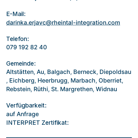
E-Mail:
darinka.erjavc@rheintal-integration.com
Telefon:
079 192 82 40
Gemeinde:
Altstätten
,
Au
,
Balgach
,
Berneck
,
Diepoldsau
,
Eichberg
,
Heerbrugg
,
Marbach
,
Oberriet
,
Rebstein
,
Rüthi
,
St. Margrethen
,
Widnau
Verfügbarkeit:
auf Anfrage
INTERPRET Zertifikat: