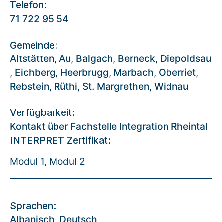
Telefon:
71 722 95 54
Gemeinde:
Altstätten
,
Au
,
Balgach
,
Berneck
,
Diepoldsau
,
Eichberg
,
Heerbrugg
,
Marbach
,
Oberriet
,
Rebstein
,
Rüthi
,
St. Margrethen
,
Widnau
Verfügbarkeit:
Kontakt über Fachstelle Integration Rheintal
INTERPRET Zertifikat:
Modul 1, Modul 2
Sprachen:
Albanisch
,
Deutsch