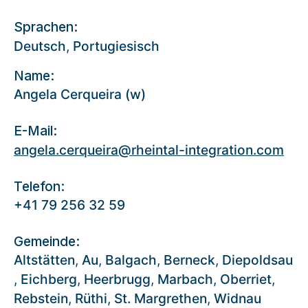
Sprachen:
Deutsch
,
Portugiesisch
Name:
Angela Cerqueira (w)
E-Mail:
angela.cerqueira@rheintal-integration.com
Telefon:
+41 79 256 32 59
Gemeinde:
Altstätten
,
Au
,
Balgach
,
Berneck
,
Diepoldsau
,
Eichberg
,
Heerbrugg
,
Marbach
,
Oberriet
,
Rebstein
,
Rüthi
,
St. Margrethen
,
Widnau