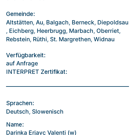
Gemeinde:
Altstätten
,
Au
,
Balgach
,
Berneck
,
Diepoldsau
,
Eichberg
,
Heerbrugg
,
Marbach
,
Oberriet
,
Rebstein
,
Rüthi
,
St. Margrethen
,
Widnau
Verfügbarkeit:
auf Anfrage
INTERPRET Zertifikat:
Sprachen:
Deutsch
,
Slowenisch
Name:
Darinka Erjavc Valenti (w)