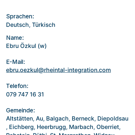
Sprachen:
Deutsch
,
Türkisch
Name:
Ebru Özkul (w)
E-Mail:
ebru.oezkul@rheintal-integration.com
Telefon:
079 747 16 31
Gemeinde:
Altstätten
,
Au
,
Balgach
,
Berneck
,
Diepoldsau
,
Eichberg
,
Heerbrugg
,
Marbach
,
Oberriet
,