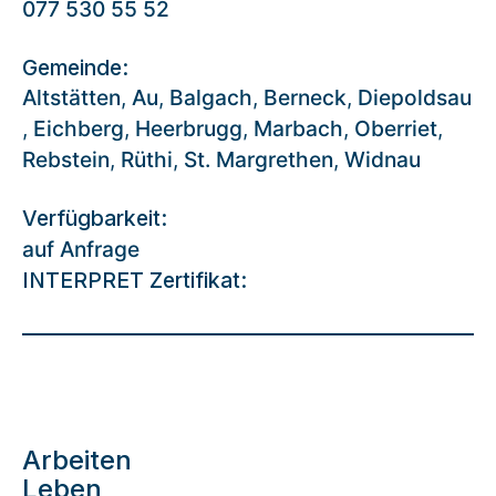
077 530 55 52
Gemeinde:
Altstätten
,
Au
,
Balgach
,
Berneck
,
Diepoldsau
,
Eichberg
,
Heerbrugg
,
Marbach
,
Oberriet
,
Rebstein
,
Rüthi
,
St. Margrethen
,
Widnau
Verfügbarkeit:
auf Anfrage
INTERPRET Zertifikat:
Arbeiten
Leben