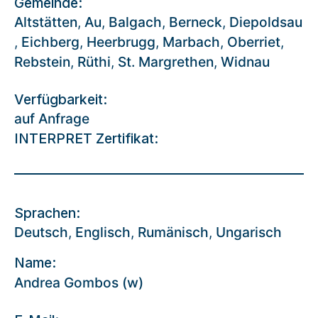
Gemeinde:
Altstätten
,
Au
,
Balgach
,
Berneck
,
Diepoldsau
,
Eichberg
,
Heerbrugg
,
Marbach
,
Oberriet
,
Rebstein
,
Rüthi
,
St. Margrethen
,
Widnau
Verfügbarkeit:
auf Anfrage
INTERPRET Zertifikat:
Sprachen:
Deutsch
,
Englisch
,
Rumänisch
,
Ungarisch
Name:
Andrea Gombos (w)