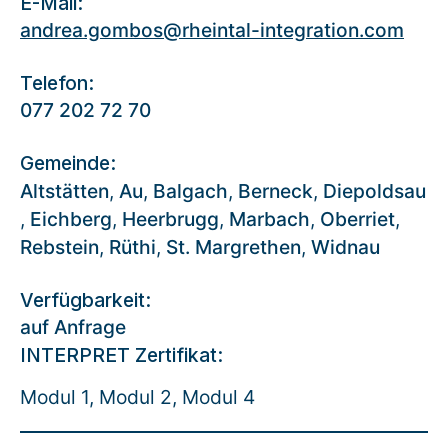
E-Mail:
andrea.gombos@rheintal-integration.com
Telefon:
077 202 72 70
Gemeinde:
Altstätten
,
Au
,
Balgach
,
Berneck
,
Diepoldsau
,
Eichberg
,
Heerbrugg
,
Marbach
,
Oberriet
,
Rebstein
,
Rüthi
,
St. Margrethen
,
Widnau
Verfügbarkeit:
auf Anfrage
INTERPRET Zertifikat:
Modul 1, Modul 2, Modul 4