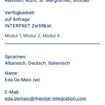
Rebstein
,
Rüthi
,
St. Margrethen
,
Widnau
Verfügbarkeit:
auf Anfrage
INTERPRET Zertifikat:
Modul 1, Modul 2, Modul 4
Sprachen:
Albanisch
,
Deutsch
,
Italienisch
Name:
Eda De Maio (w)
E-Mail:
eda.demaio@rheintal-integration.com