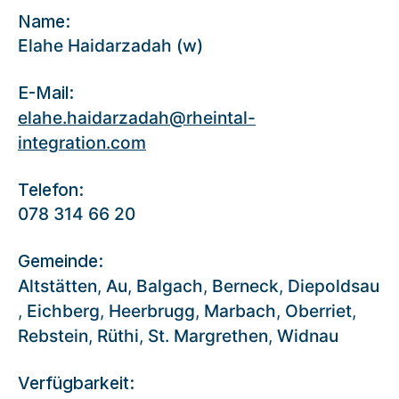
Name:
Elahe Haidarzadah (w)
E-Mail:
elahe.haidarzadah@rheintal-
integration.com
Telefon:
078 314 66 20
Gemeinde:
Altstätten
,
Au
,
Balgach
,
Berneck
,
Diepoldsau
,
Eichberg
,
Heerbrugg
,
Marbach
,
Oberriet
,
Rebstein
,
Rüthi
,
St. Margrethen
,
Widnau
Verfügbarkeit: